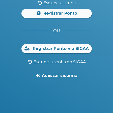
Esqueci a senha
Registrar Ponto
OU
Registrar Ponto via SIGAA
Esqueci a senha do SIGAA
Acessar sistema